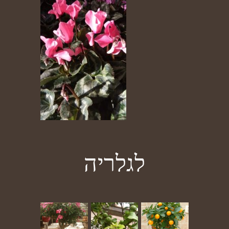
לגלריה