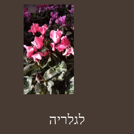
לגלריה