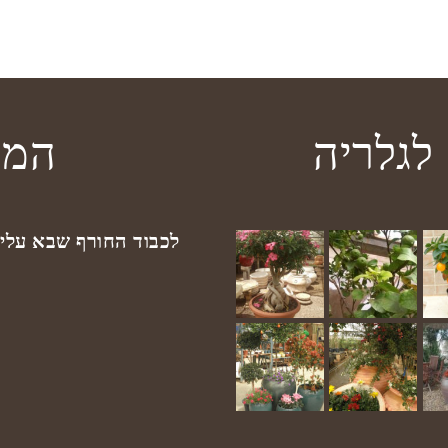
לגלריה
המב
לכבוד החורף שבא עלינ