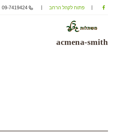
פתוח לקהל הרחב
09-7419424
acmena-smith