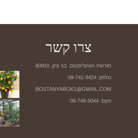
צרו קשר
חורשת האקליפטוס, בני ציון, 60910
טלפון: 09-741-9424
BOSTANYAROK1@GMAIL.COM
פקס: 09-748-5044