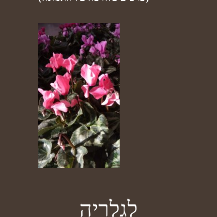
לגלריה