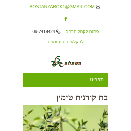
BOSTANYAROK1@GMAIL.COM
פתוח לקהל הרחב
09-7419424
לחקלאים וסיטונאים
תפריט
בת קורנית טימין