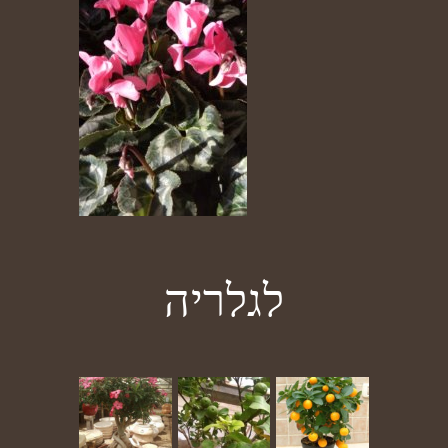
לגלריה