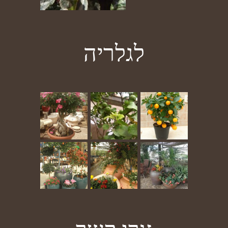
לגלריה