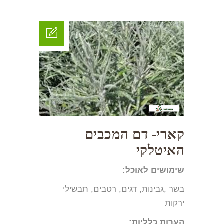
קארי- דם המכבים
האיטלקי
שימושים לאוכל:
בשר ,גבינות, דגים, רטבים, תבשילי
ירקות
הערות
כלליות: