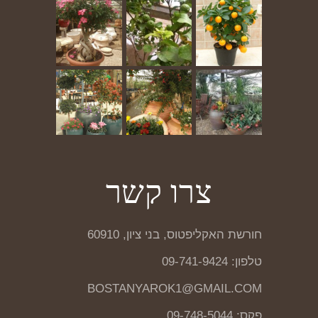
צרו קשר
חורשת האקליפטוס, בני ציון, 60910
טלפון: 09-741-9424
BOSTANYAROK1@GMAIL.COM
פקס: 09-748-5044