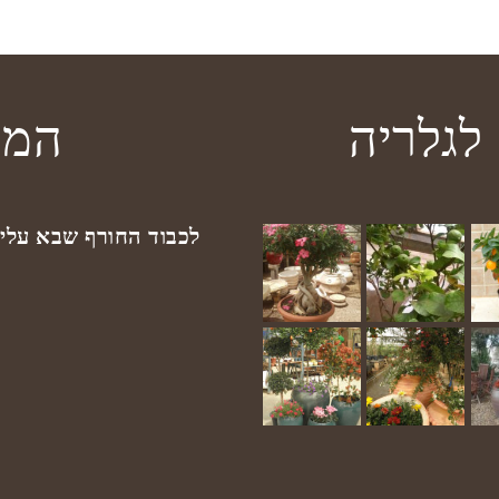
לגלריה
המב
לכבוד החורף שבא עלינ