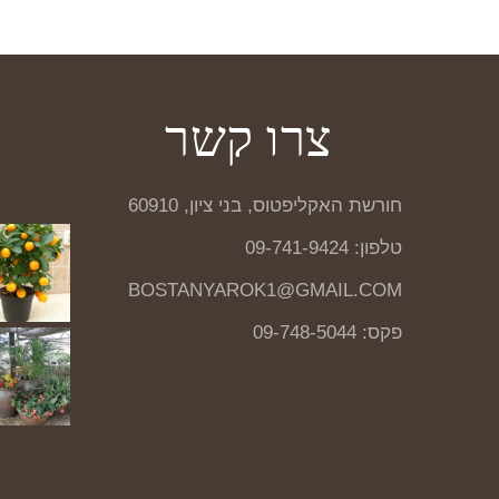
צרו קשר
חורשת האקליפטוס, בני ציון, 60910
טלפון: 09-741-9424
BOSTANYAROK1@GMAIL.COM
פקס: 09-748-5044