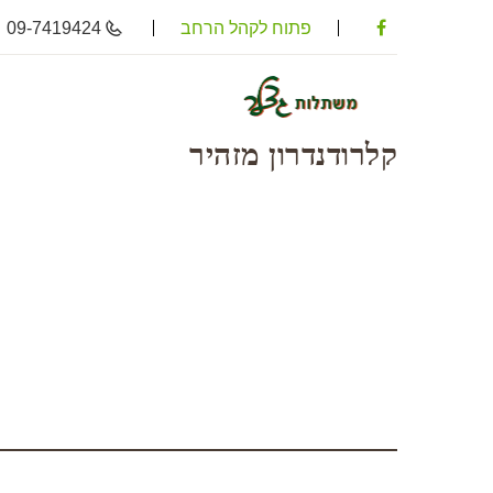
פתוח לקהל הרחב
09-7419424
קלרודנדרון מזהיר