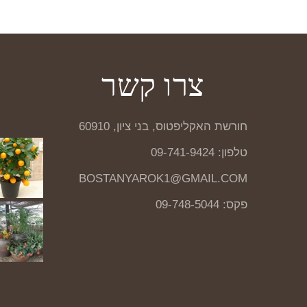
צרו קשר
חורשת האקליפטוס, בני ציון, 60910
טלפון: 09-741-9424
BOSTANYAROK1@GMAIL.COM
פקס: 09-748-5044