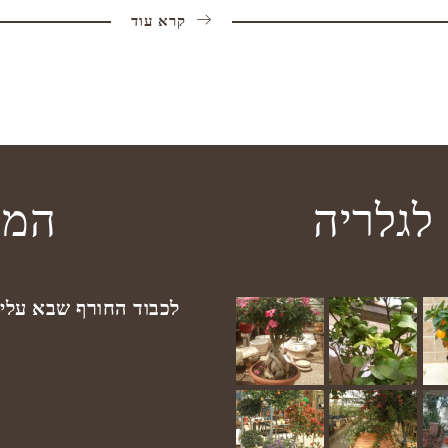
קרא עוד
לגלריה
המב
לכבוד החורף שבא ע!!!