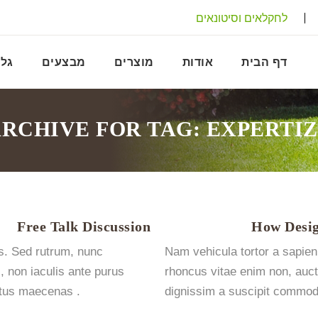
לחקלאים וסיטונאים
דף הבית
אודות
מוצרים
מבצעים
גלר
RCHIVE FOR TAG: EXPERTI
Free Talk Discussion
How Desig
s. Sed rutrum, nunc
Nam vehicula tortor a sapien
, non iaculis ante purus
rhoncus vitae enim non, auct
tus maecenas .
dignissim a suscipit commod