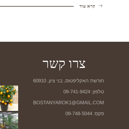
קרא עוד
צרו קשר
חורשת האקליפטוס, בני ציון, 60910
טלפון: 09-741-9424
BOSTANYAROK1@GMAIL.COM
פקס: 09-748-5044