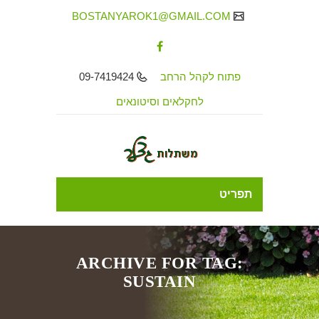
BOSTANYAROK1@GMAIL.COM
09-7419424
פתוח לקהל הרחב
לחקלאים וסיטונאים
תפריט
ARCHIVE FOR TAG:
SUSTAIN